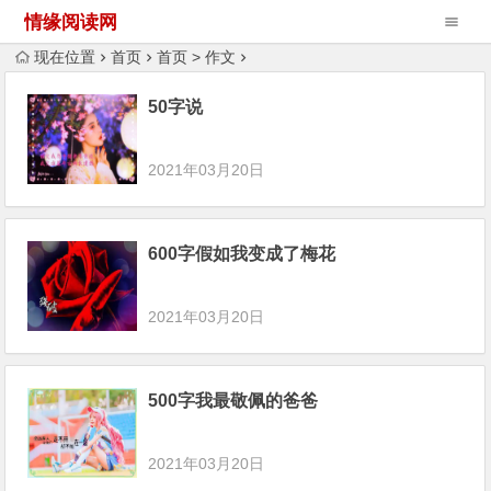
情缘阅读网
现在位置
首页
首页
>
作文
50字说
2021年03月20日
600字假如我变成了梅花
2021年03月20日
500字我最敬佩的爸爸
2021年03月20日