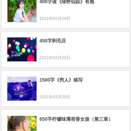
400字读《绿野仙踪》有感
2021年03月20日
450字剥毛豆
2021年03月20日
1500字《穷人》续写
2021年03月20日
650字柠檬味薄荷香女孩（第三章）