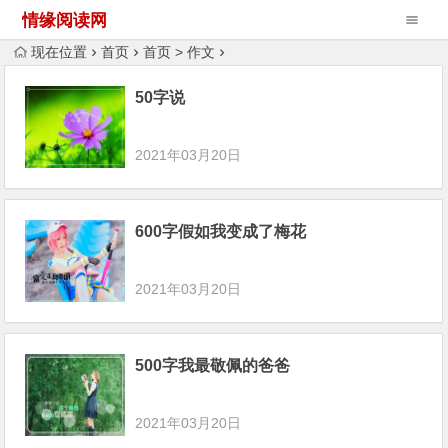
情缘阅读网
现在位置
首页
首页
>
作文
50字说
2021年03月20日
600字假如我变成了梅花
2021年03月20日
500字我最敬佩的爸爸
2021年03月20日