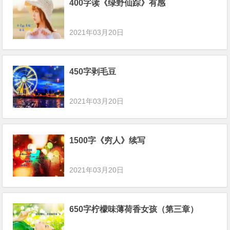
400字读《绿野仙踪》有感
2021年03月20日
450字剥毛豆
2021年03月20日
1500字《穷人》续写
2021年03月20日
650字柠檬味薄荷香女孩（第三章）