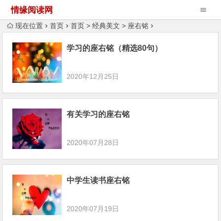
情缘阅读网
现在位置
首页
首页
>
经典美文
>
座右铭
学习的座右铭（精选80句）
2020年12月25日
有关学习的座右铭
2020年07月28日
中学生读书座右铭
2020年07月19日