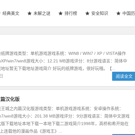
经典美文
未解之谜
排行榜
安全知识
中国历
游戏类型：单机游戏游戏系统：WIN8 / WIN7 / XP / VISTA操作
winXP/win7/win8游戏大小：12.21 MB游戏评分：8分游戏语言：简体中
地址暂无下载地址游戏简介 好玩的纸牌游戏，很好玩哦。【...
2日
阅读全文
内篇汉化版
戏王城之内篇汉化版游戏类型：单机游戏游戏系统：安卓操作系统：
XP/win7/win8游戏大小：201.38 MB游戏评分：9分游戏语言：简体中文游戏
版下载地址本地下载一本地下载二游戏简介1998年，高桥和希开始在
》上连载他的漫画作品《游戏王》...