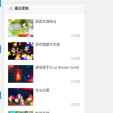
最近更新
超真实弹珠台
12/06
圣符国度中文版
12/05
桌球高手(Cue Master Gold)
12/05
专业扫雷
12/02