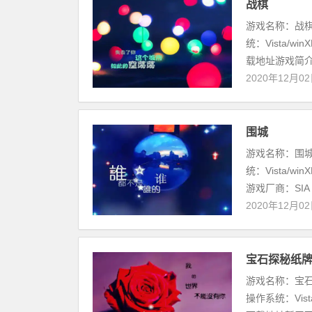
战棋
游戏名称：战棋游戏
统：Vista/w
载地址游戏简介 
2020年12月0
围城
游戏名称：围城游戏
统：Vista/w
游戏厂商：SIA
2020年12月0
宝石探秘纸牌
游戏名称：宝石探秘
操作系统：Vist