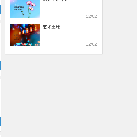
12/02
艺术桌球
12/02