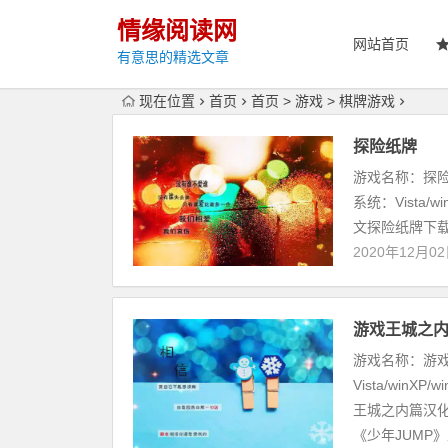
情缘阅读网
网站首页
有意思的精选文章
现在位置
首页
首页
>
游戏
>
棋牌游戏
探险纸牌
游戏名称：探险纸牌
系统：Vista/
文探险纸牌下载
2020年12月0
游戏王城之
游戏名称：游
Vista/win
王城之内篇汉化
《少年JUMP