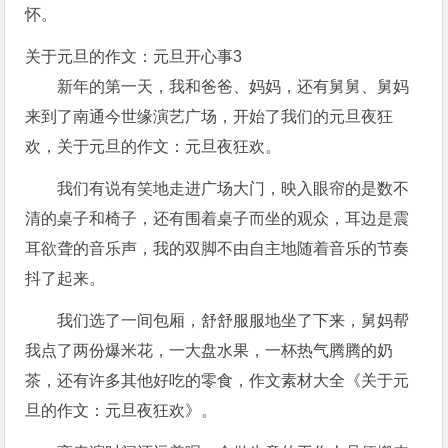
怀。
关于元旦的作文：元旦开心事3
新年的第一天，我和爸爸、妈妈，还有舅舅、舅妈
来到了南通今世缘演艺广场，开始了我们的元旦夜狂
欢，关于元旦的作文：元旦夜狂欢。
我们有说有笑地走进广场大门，映入眼帘的是数不
清的桌子和椅子，还有围着桌子而坐的观众，耳边是震
耳欲聋的音乐声，我的双脚不由自主地随着音乐的节奏
抖了起来。
我们选了一间包厢，舒舒服服地坐了下来，舅妈帮
我点了两份爆米花，一大盘水果，一杯热气腾腾的奶
茶，还有许多其他好吃的零食，作文素材大全《关于元
旦的作文：元旦夜狂欢》。