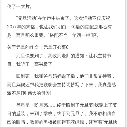
倒了一大片。
"元旦活动"在笑声中结束了。这次活动不仅庆祝
20xx年的来临，也让我们明白：词语的搭配是那么有
趣，而且那么重要。"搭配不当，笑话一串"啊。
关于元旦的作文：元旦开心事8
元旦快要到了，我收到老师的通知：让我主持节
目，我听了，高兴极了!
回到家，我和爸爸妈妈说了后，他们非常支持我，
而且妈妈还帮我把联欢会主持词抄写了下来，我真是感
激不尽!啊!伟大的母爱!
等星星，盼月亮……终于盼到了元旦节!我穿上了节
日的盛装，来到了学校，终于到元旦了。我不敢相信自
己的眼睛，教师的黑板被画得花花绿绿，还写着“元旦快