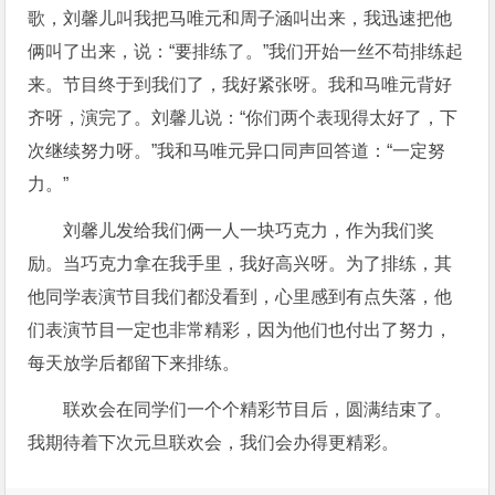
歌，刘馨儿叫我把马唯元和周子涵叫出来，我迅速把他
俩叫了出来，说：“要排练了。”我们开始一丝不苟排练起
来。节目终于到我们了，我好紧张呀。我和马唯元背好
齐呀，演完了。刘馨儿说：“你们两个表现得太好了，下
次继续努力呀。”我和马唯元异口同声回答道：“一定努
力。”
刘馨儿发给我们俩一人一块巧克力，作为我们奖
励。当巧克力拿在我手里，我好高兴呀。为了排练，其
他同学表演节目我们都没看到，心里感到有点失落，他
们表演节目一定也非常精彩，因为他们也付出了努力，
每天放学后都留下来排练。
联欢会在同学们一个个精彩节目后，圆满结束了。
我期待着下次元旦联欢会，我们会办得更精彩。