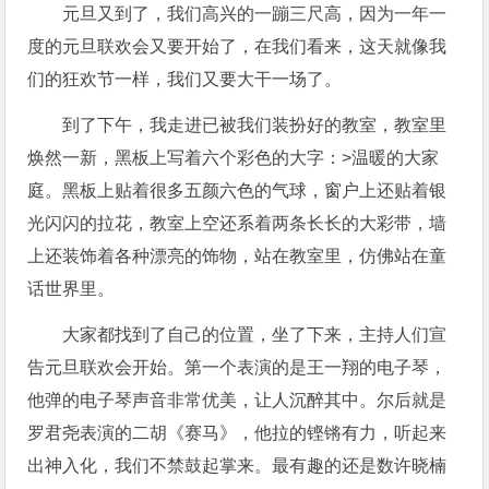
元旦又到了，我们高兴的一蹦三尺高，因为一年一
度的元旦联欢会又要开始了，在我们看来，这天就像我
们的狂欢节一样，我们又要大干一场了。
到了下午，我走进已被我们装扮好的教室，教室里
焕然一新，黑板上写着六个彩色的大字：>温暖的大家
庭。黑板上贴着很多五颜六色的气球，窗户上还贴着银
光闪闪的拉花，教室上空还系着两条长长的大彩带，墙
上还装饰着各种漂亮的饰物，站在教室里，仿佛站在童
话世界里。
大家都找到了自己的位置，坐了下来，主持人们宣
告元旦联欢会开始。第一个表演的是王一翔的电子琴，
他弹的电子琴声音非常优美，让人沉醉其中。尔后就是
罗君尧表演的二胡《赛马》，他拉的铿锵有力，听起来
出神入化，我们不禁鼓起掌来。最有趣的还是数许晓楠