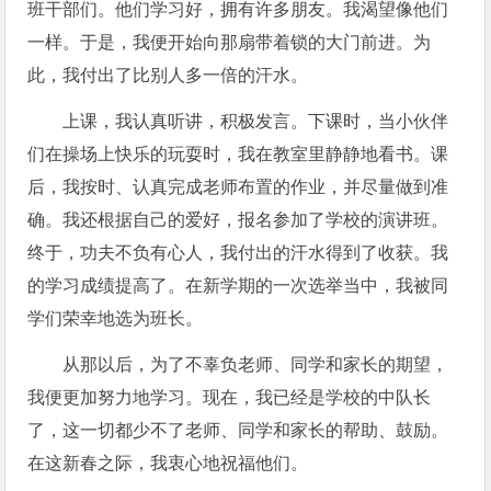
班干部们。他们学习好，拥有许多朋友。我渴望像他们
一样。于是，我便开始向那扇带着锁的大门前进。为
此，我付出了比别人多一倍的汗水。
上课，我认真听讲，积极发言。下课时，当小伙伴
们在操场上快乐的玩耍时，我在教室里静静地看书。课
后，我按时、认真完成老师布置的作业，并尽量做到准
确。我还根据自己的爱好，报名参加了学校的演讲班。
终于，功夫不负有心人，我付出的汗水得到了收获。我
的学习成绩提高了。在新学期的一次选举当中，我被同
学们荣幸地选为班长。
从那以后，为了不辜负老师、同学和家长的期望，
我便更加努力地学习。现在，我已经是学校的中队长
了，这一切都少不了老师、同学和家长的帮助、鼓励。
在这新春之际，我衷心地祝福他们。