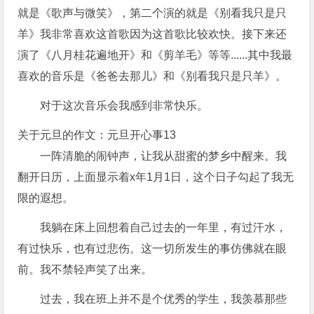
就是《歌声与微笑》，第二个演的就是《别看我只是只
羊》我非常喜欢这首歌因为这首歌比较欢快。接下来还
演了《八月桂花遍地开》和《剪羊毛》等等......其中我最
喜欢的音乐是《爸爸去那儿》和《别看我只是只羊》。
对于这次音乐会我感到非常快乐。
关于元旦的作文：元旦开心事13
一阵清脆的闹钟声，让我从甜蜜的梦乡中醒来。我
翻开日历，上面显示着x年1月1日，这个日子勾起了我无
限的遐想。
我躺在床上回想着自己过去的一年里，有过汗水，
有过快乐，也有过悲伤。这一切所发生的事仿佛就在眼
前。我不禁轻声笑了出来。
过去，我在班上并不是个优秀的学生，我羡慕那些