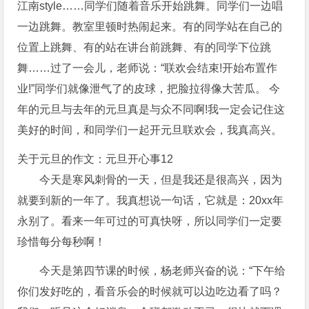
江南style……同学们随着音乐开始跳舞。同学们一边唱
一边跳舞。教室里顿时热闹起来。有的同学站在自己的
位置上跳舞、有的站在讲台前跳舞、有的同学下位跳
舞……过了一会儿，老师说：“联欢会结束!开始布置作
业!”同学们就像泄气了的皮球，把脸拉得像大苦瓜。 今
年的元旦与去年的元旦真是与众不同啊!我一定会记住这
美好的时间，和同学们一起开元旦联欢会，我真高兴。
关于元旦的作文：元旦开心事12
今天是寒风刺骨的一天，但是我还是很高兴，因为
就要到新的一年了。我真想说一句话，它就是：20xx年
永别了。看来一年可过的可真快呀，所以同学们一定要
珍惜每分每秒啊！
今天是第四节课的时候，杨老师兴奋的说：“下午给
你们发好吃的，看音乐会的时候就可以边吃边看了吗？