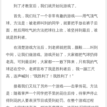
到了才教室后，我们就开始玩游戏了。
首先，我们玩了一个非常有趣的游戏——用气顶气
球。方法是：被老师叫到的同学，就要把手放在裤子后
面，然后用吃气的方法把球往上吹，谁坚持到最后，谁
就是胜利者。
在清楚游戏方法后，刘老师就把我，颜毅……叫到
中间，让我们做游戏。游戏开始了，大家都把气球扔得
老高。可到最后时，大家都一一败下阵来，只有我的气
球还在空中。老师宣布了我是胜利者后， 我一蹦三尺
高，连声喊到：“我胜利了！我胜利了！”
接着我们又玩了另外一个游戏——击掌传花。方法
是：随着掌声一个同学把手里的花往后传，待掌声停止
得到花的人要表演节目或受到处罚。在整个游戏过程