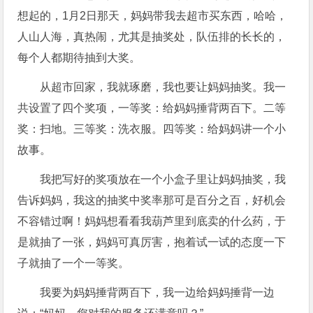
想起的，1月2日那天，妈妈带我去超市买东西，哈哈，
人山人海，真热闹，尤其是抽奖处，队伍排的长长的，
每个人都期待抽到大奖。
从超市回家，我就琢磨，我也要让妈妈抽奖。我一
共设置了四个奖项，一等奖：给妈妈捶背两百下。二等
奖：扫地。三等奖：洗衣服。四等奖：给妈妈讲一个小
故事。
我把写好的奖项放在一个小盒子里让妈妈抽奖，我
告诉妈妈，我这的抽奖中奖率那可是百分之百，好机会
不容错过啊！妈妈想看看我葫芦里到底卖的什么药，于
是就抽了一张，妈妈可真厉害，抱着试一试的态度一下
子就抽了一个一等奖。
我要为妈妈捶背两百下，我一边给妈妈捶背一边