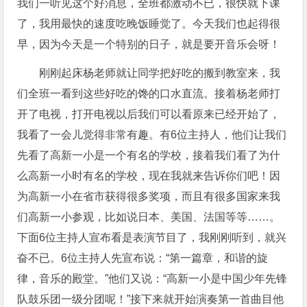
我们一听见这个好消息，全班都激动不已，很快就下课
了，我用最快的速度吃晚饭睡觉了。今天我们也起得很
早，因为今天是一个特别的日子，就是要开音乐会呀！
刚刚起床杨老师就让同学把好吃的搬到教室来，我
们全班一看到这些好吃的馋的口水直流。接着杨老师打
开了电视，打开电视以后我们可以看原来已经开始了，
我看了一会儿觉得非常有趣。有6位主持人，他们让我们
先看了高新一小是一个有名的学校，接着我们看了为什
么高新一小时有名的学校，现在我就来告诉你们吧！因
为高新一小在省市获得很多奖项，而且有很多国家来我
们高新一小参观，比如说日本、美国、法国等等……。
下面6位主持人宣布看是表演节目了，我刚刚听到，就兴
奋不已。6位主持人先宣布说：“第一篇章，和谐的旋
律，音乐的殿堂。”他们又说：“高新一小是中国少年先锋
队鼓乐团一级分团呢！”接下来就开始演奏第一首曲目他