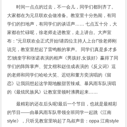
时间一点点的过去，不一会儿，同学们都到齐了。
大家都在为元旦联欢会做准备。教室里十分热闹，有同
学们的扫地声，有同学们的谈话声…… 七点五十分，大
家都在忙碌呢，徐老师走进教室，走上讲台。大声宣
布：“元旦联欢会正式开始!请四位主持人上台!”徐老师刚
说完，教室里想起了雷鸣般的掌声。 同学们真是多才多
艺!姚奎宇和张诺表演的相声《男孩好,女孩好》赢得了同
学们的阵阵掌声、贺文楷和赵佳成表演的《反义词》逗
的老师和同学们哈哈大笑、迟铠和董方奕演唱的《留
恋》让我回想起这学期地酸甜苦辣咸、暴风雨车队演唱
的《最炫民族风》让教室里顿时沸腾起来……
最精彩的还在后头呢!最后一个节目，也就是最精彩
的节目——由暴风雨车队带领全班同学一起跳《江南
style》，只听见教室里响起了鸟叔声音：oppa 江南style