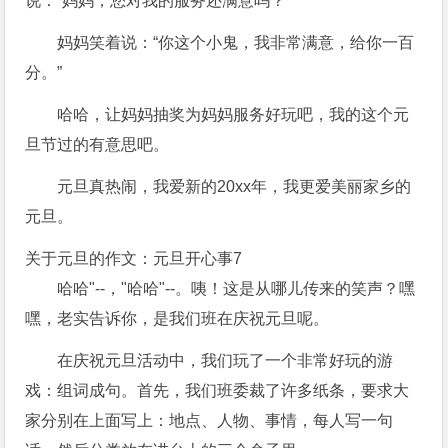
说：“妈妈，您对我的服务还满意吗？”
妈妈笑着说：“你这个小鬼，我非常满意，给你一百
分。”
哈哈，让妈妈抽奖为妈妈服务好玩吧，我的这个元
旦节过的有意思吧。
元旦真热闹，我爱新的20xx年，我更爱美丽家乡的
元旦。
关于元旦的作文：元旦开心事7
哈哈"--，"哈哈"--。咦！这是从哪儿传来的笑声？嘿
嘿，老实告诉你，是我们班在庆祝元旦呢。
在庆祝元旦活动中，我们玩了一个非常好玩的游
戏：组词成句。首先，我们班委裁了许多纸条，要求大
家分别在上面写上：地点、人物、事情，每人写一句