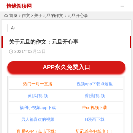
情缘阅读网
首页
作文
关于元旦的作文：元旦开心事
A+
关于元旦的作文：元旦开心事
2021年02月13日
APP永久免费入口
热门一对一直播
视频app下载点这里
黄|瓜|视|频
香|蕉|视|频
福利小视频app下载
带se视频下载
男人都喜欢的视频
H漫画下载
直,播APP（点击下载）
切记,准备好纸巾！！