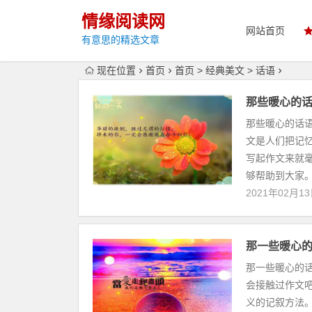
情缘阅读网
网站首页
有意思的精选文章
现在位置
首页
首页
>
经典美文
>
话语
那些暖心的话
那些暖心的话语
文是人们把记
写起作文来就
够帮助到大家。
2021年02月1
那一些暖心的
那一些暖心的
会接触过作文
义的记叙方法