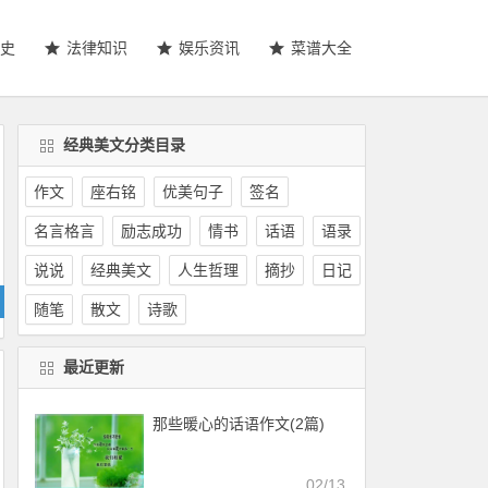
史
法律知识
娱乐资讯
菜谱大全
经典美文分类目录
作文
座右铭
优美句子
签名
名言格言
励志成功
情书
话语
语录
说说
经典美文
人生哲理
摘抄
日记
随笔
散文
诗歌
最近更新
那些暖心的话语作文(2篇)
02/13