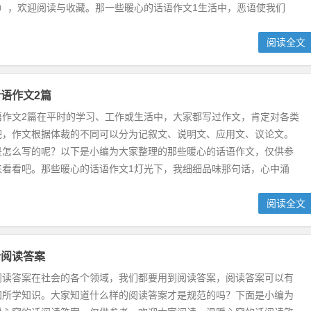
篇），欢迎阅读与收藏。那一些暖心的话语作文1生活中，恶语使我们
阅读全文
语作文2篇
语作文2篇在平时的学习、工作或生活中，大家都写过作文，肯定对各类
吧，作文根据体裁的不同可以分为记叙文、说明文、应用文、议论文。
是怎么写的呢？以下是小编为大家整理的那些暖心的话语作文，仅供参
来看看吧。那些暖心的话语作文1灯光下，我细细品味那句话，心中涌
阅读全文
话阅读答案
阅读答案在社会的各个领域，我们都要用到阅读答案，阅读答案可以有
固所学知识。大家知道什么样的阅读答案才是规范的吗？下面是小编为