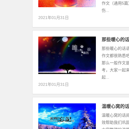
作文（通用5
伤...
2021年01月31日
那些暖心的话
那些暖心的话
作文都很熟悉
那么一般作文
考，大家一起
起...
2021年01月31日
温暖心窝的
温暖心窝的话
效帮助我们巩