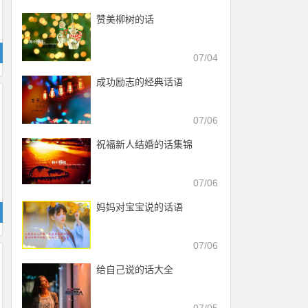
赞美柳树的话
07/04
成功励志的经典话语
07/06
祝福新人结婚的话集锦
07/06
妈妈对宝宝说的话语
07/06
给自己说的话大全