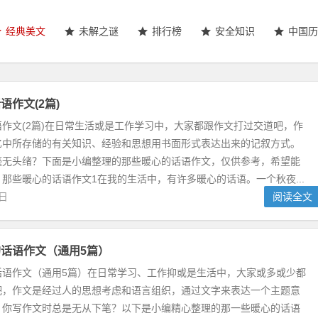
经典美文
未解之谜
排行榜
安全知识
中国历
语作文(2篇)
作文(2篇)在日常生活或是工作学习中，大家都跟作文打过交道吧，作
忆中所存储的有关知识、经验和思想用书面形式表达出来的记叙方式。
毫无头绪？下面是小编整理的那些暖心的话语作文，仅供参考，希望能
那些暖心的话语作文1在我的生活中，有许多暖心的话语。一个秋夜...
3日
阅读全文
话语作文（通用5篇）
话语作文（通用5篇）在日常学习、工作抑或是生活中，大家或多或少都
吧，作文是经过人的思想考虑和语言组织，通过文字来表达一个主题意
。你写作文时总是无从下笔？以下是小编精心整理的那一些暖心的话语