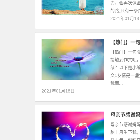
力，会再次像金
的路;只有一条
2021年01月1
【热门】一
【热门】一句
接触到作文吧
绪？以下是小
文1友情是一
我而...
2021年01月18日
母亲节感谢
母亲节感谢妈
胎十月生下我